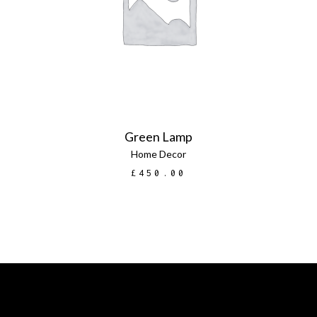
AGGIUNGI AL CARRELLO
Green Lamp
Home Decor
£
450.00