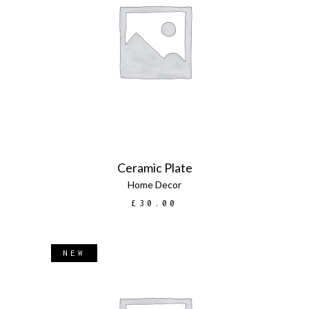
LEGGI TUTTO
Ceramic Plate
Home Decor
£
30.00
NEW