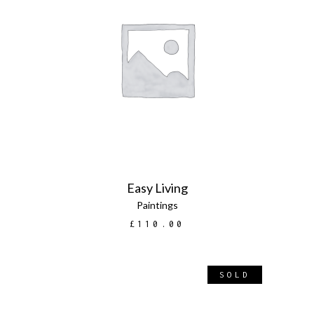
LEGGI TUTTO
Easy Living
Paintings
£
110.00
SOLD