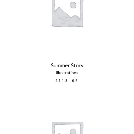
AGGIUNGI AL CARRELLO
Summer Story
Illustrations
£
113.00