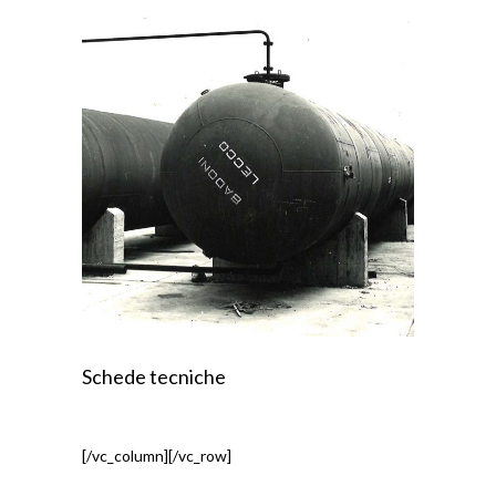
Schede tecniche
[/vc_column][/vc_row]